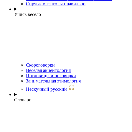
Спрягаем глаголы правильно
Учись весело
Скороговорки
Весёлая акцентология
Пословицы и поговорки
Занимательная этимология
Нескучный русский
Словари