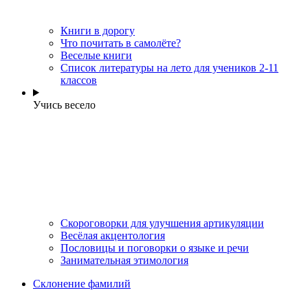
Книги в дорогу
Что почитать в самолёте?
Веселые книги
Cписок литературы на лето для учеников 2-11
классов
Учись весело
Скороговорки для улучшения артикуляции
Весёлая акцентология
Пословицы и поговорки о языке и речи
Занимательная этимология
Склонение фамилий