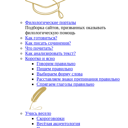
Филологические порталы
Подборка сайтов, призванных оказывать
филологическую помощь
Как готовиться?
Как писать сочинения?
Что почитать?
Как анализировать текст?
Коротко и ясно
Говорим правильно
Пишем правильно
Выбираем форму слова
Расставляем знаки препинания правильно
Спрягаем глаголы правильно
Учись весело
Скороговорки
Весёлая акцентология