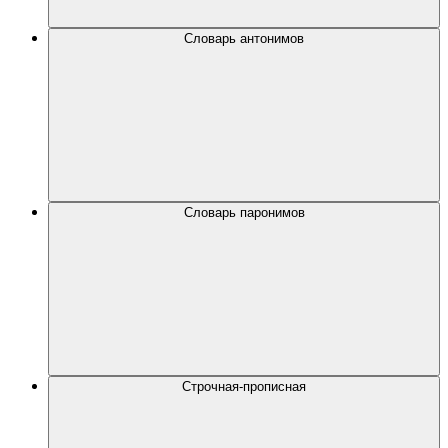
Словарь антонимов
Словарь паронимов
Строчная-прописная