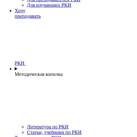
Для изучающих РКИ
Хочу
преподавать
РКИ
Методическая копилка
Литература по РКИ
Статьи, учебники по РКИ