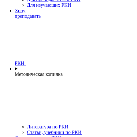
Для изучающих РКИ
Хочу
преподавать
РКИ
Методическая копилка
Литература по РКИ
Статьи, учебники по РКИ