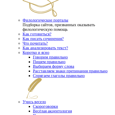
Филологические порталы
Подборка сайтов, призванных оказывать
филологическую помощь
Как готовиться?
Как писать сочинения?
Что почитать?
Как анализировать текст?
Коротко и ясно
Говорим правильно
Пишем правильно
Выбираем форму слова
Расставляем знаки препинания правильно
Спрягаем глаголы правильно
Учись весело
Скороговорки
Весёлая акцентология