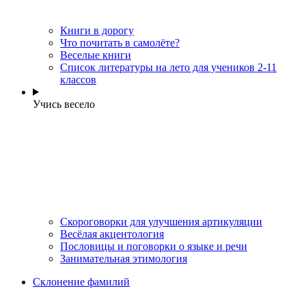
Книги в дорогу
Что почитать в самолёте?
Веселые книги
Cписок литературы на лето для учеников 2-11
классов
Учись весело
Скороговорки для улучшения артикуляции
Весёлая акцентология
Пословицы и поговорки о языке и речи
Занимательная этимология
Склонение фамилий