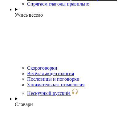
Спрягаем глаголы правильно
Учись весело
Скороговорки
Весёлая акцентология
Пословицы и поговорки
Занимательная этимология
Нескучный русский
Словари