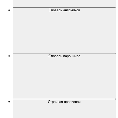
Словарь антонимов
Словарь паронимов
Строчная-прописная