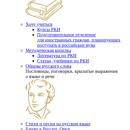
Хочу учиться
Курсы РКИ
Подготовительное отделение
для иностранных граждан, планирующих
поступать в российские вузы
Методическая копилка
Литература по РКИ
Статьи, учебники по РКИ
Образы русского слова
Пословицы, поговорки, крылатые выражения
о языке и речи
Стихи и песни на русском языке
Ближе к России. Омск