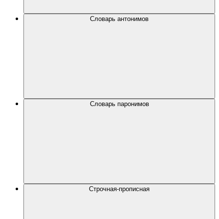
Словарь антонимов
Словарь паронимов
Строчная-прописная