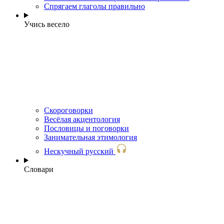
Спрягаем глаголы правильно
Учись весело
Скороговорки
Весёлая акцентология
Пословицы и поговорки
Занимательная этимология
Нескучный русский
Словари