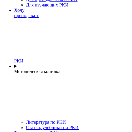
Для изучающих РКИ
Хочу
преподавать
РКИ
Методическая копилка
Литература по РКИ
Статьи, учебники по РКИ