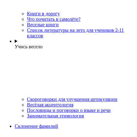
Книги в дорогу
Что почитать в самолёте?
Веселые книги
Cписок литературы на лето для учеников 2-11
классов
Учись весело
Скороговорки для улучшения артикуляции
Весёлая акцентология
Пословицы и поговорки о языке и речи
Занимательная этимология
Склонение фамилий