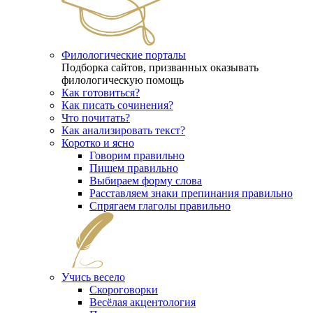
Филологические порталы
Подборка сайтов, призванных оказывать
филологическую помощь
Как готовиться?
Как писать сочинения?
Что почитать?
Как анализировать текст?
Коротко и ясно
Говорим правильно
Пишем правильно
Выбираем форму слова
Расставляем знаки препинания правильно
Спрягаем глаголы правильно
Учись весело
Скороговорки
Весёлая акцентология