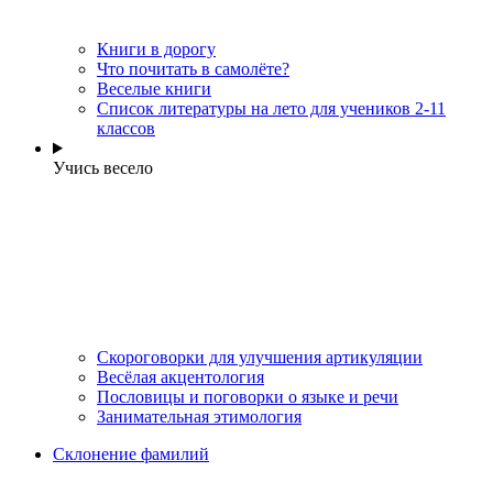
Книги в дорогу
Что почитать в самолёте?
Веселые книги
Cписок литературы на лето для учеников 2-11
классов
Учись весело
Скороговорки для улучшения артикуляции
Весёлая акцентология
Пословицы и поговорки о языке и речи
Занимательная этимология
Склонение фамилий