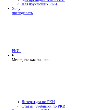
Для изучающих РКИ
Хочу
преподавать
РКИ
Методическая копилка
Литература по РКИ
Статьи, учебники по РКИ