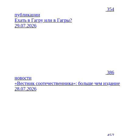
354
публикации
Ехать в Гагру или в Гагры?
29.07.2026
386
новости
«Вестник соотечественника»: больше чем издание
28.07.2026
457