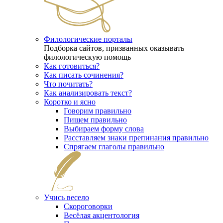
Филологические порталы
Подборка сайтов, призванных оказывать
филологическую помощь
Как готовиться?
Как писать сочинения?
Что почитать?
Как анализировать текст?
Коротко и ясно
Говорим правильно
Пишем правильно
Выбираем форму слова
Расставляем знаки препинания правильно
Спрягаем глаголы правильно
Учись весело
Скороговорки
Весёлая акцентология