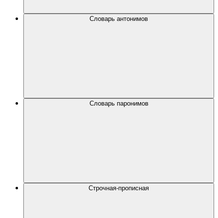
Словарь антонимов
Словарь паронимов
Строчная-прописная