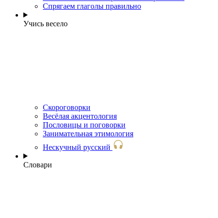
Спрягаем глаголы правильно
Учись весело
Скороговорки
Весёлая акцентология
Пословицы и поговорки
Занимательная этимология
Нескучный русский
Словари