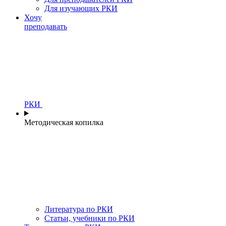
Для изучающих РКИ
Хочу
преподавать
РКИ
Методическая копилка
Литература по РКИ
Статьи, учебники по РКИ