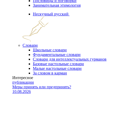
Пословицы и поговорки
Занимательная этимология
Нескучный русский
Словари
Школьные словари
Фундаментальные словари
Словари для интеллектуальных гурманов
Базовые настольные словари
Малые настольные словари
За словом в карман
Интересное
публикации
Меры принять или предпринять?
10.08.2026