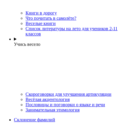
Книги в дорогу
Что почитать в самолёте?
Веселые книги
Cписок литературы на лето для учеников 2-11
классов
Учись весело
Скороговорки для улучшения артикуляции
Весёлая акцентология
Пословицы и поговорки о языке и речи
Занимательная этимология
Склонение фамилий