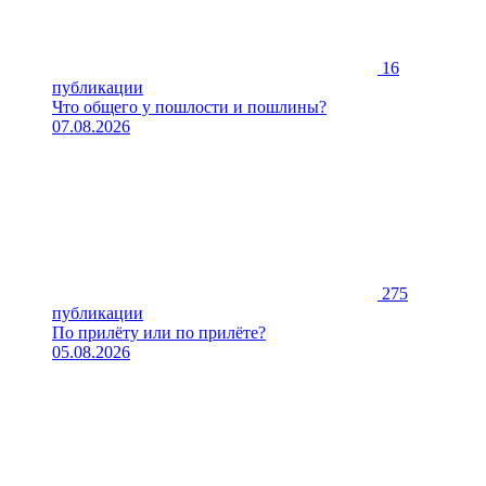
16
публикации
Что общего у пошлости и пошлины?
07.08.2026
275
публикации
По прилёту или по прилёте?
05.08.2026