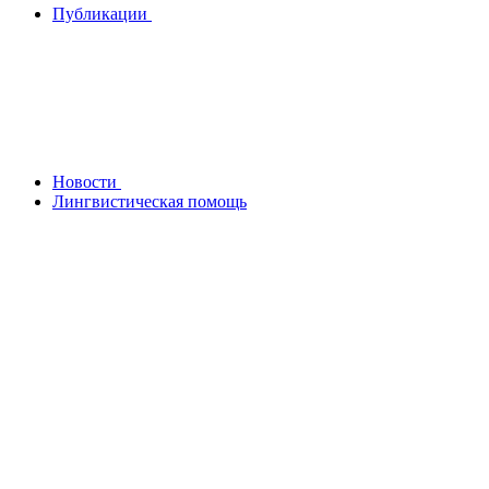
Публикации
Новости
Лингвистическая помощь