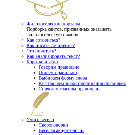
Филологические порталы
Подборка сайтов, призванных оказывать
филологическую помощь
Как готовиться?
Как писать сочинения?
Что почитать?
Как анализировать текст?
Коротко и ясно
Говорим правильно
Пишем правильно
Выбираем форму слова
Расставляем знаки препинания правильно
Спрягаем глаголы правильно
Учись весело
Скороговорки
Весёлая акцентология