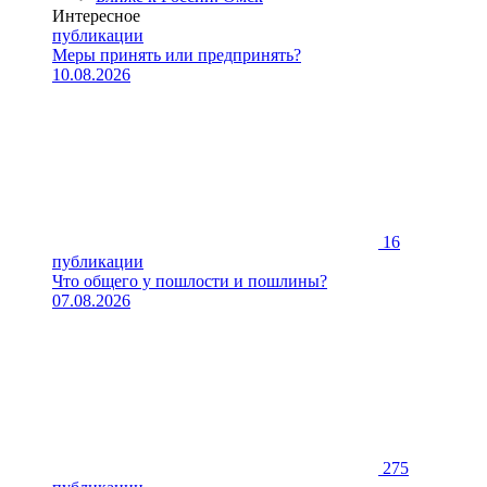
Интересное
публикации
Меры принять или предпринять?
10.08.2026
16
публикации
Что общего у пошлости и пошлины?
07.08.2026
275