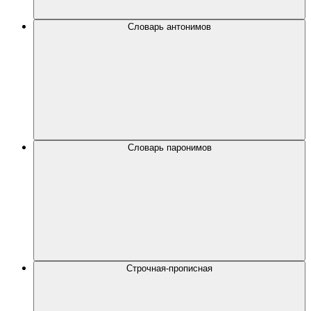
Словарь антонимов
Словарь паронимов
Строчная-прописная