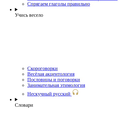
Спрягаем глаголы правильно
Учись весело
Скороговорки
Весёлая акцентология
Пословицы и поговорки
Занимательная этимология
Нескучный русский
Словари