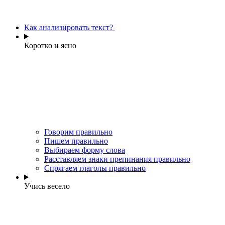
Как анализировать текст?
Коротко и ясно
Говорим правильно
Пишем правильно
Выбираем форму слова
Расставляем знаки препинания правильно
Спрягаем глаголы правильно
Учись весело