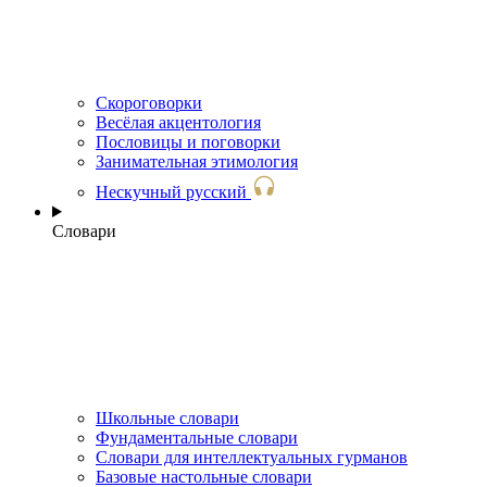
Скороговорки
Весёлая акцентология
Пословицы и поговорки
Занимательная этимология
Нескучный русский
Словари
Школьные словари
Фундаментальные словари
Словари для интеллектуальных гурманов
Базовые настольные словари