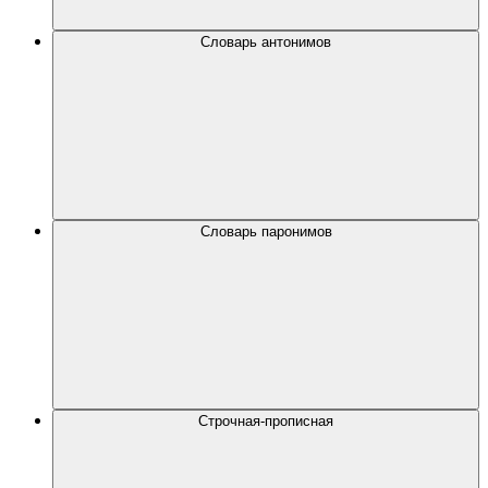
Словарь антонимов
Словарь паронимов
Строчная-прописная