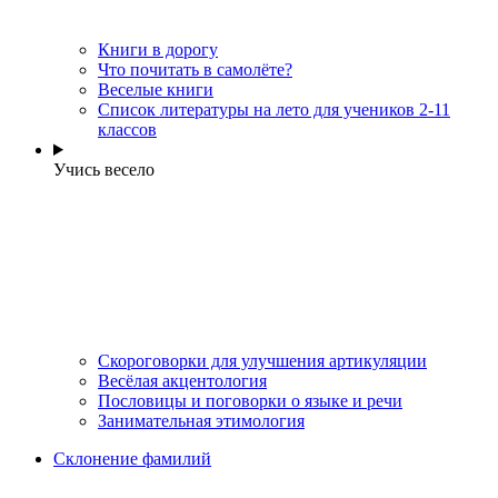
Книги в дорогу
Что почитать в самолёте?
Веселые книги
Cписок литературы на лето для учеников 2-11
классов
Учись весело
Скороговорки для улучшения артикуляции
Весёлая акцентология
Пословицы и поговорки о языке и речи
Занимательная этимология
Склонение фамилий