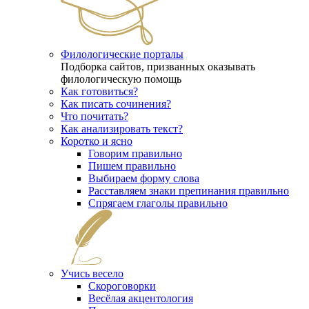
Филологические порталы
Подборка сайтов, призванных оказывать
филологическую помощь
Как готовиться?
Как писать сочинения?
Что почитать?
Как анализировать текст?
Коротко и ясно
Говорим правильно
Пишем правильно
Выбираем форму слова
Расставляем знаки препинания правильно
Спрягаем глаголы правильно
Учись весело
Скороговорки
Весёлая акцентология