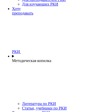
Для изучающих РКИ
Хочу
преподавать
РКИ
Методическая копилка
Литература по РКИ
Статьи, учебники по РКИ