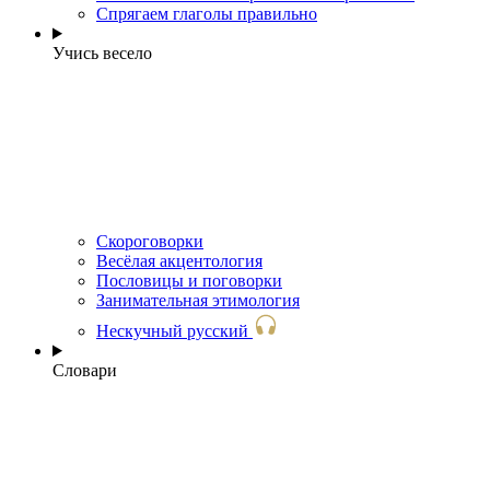
Спрягаем глаголы правильно
Учись весело
Скороговорки
Весёлая акцентология
Пословицы и поговорки
Занимательная этимология
Нескучный русский
Словари