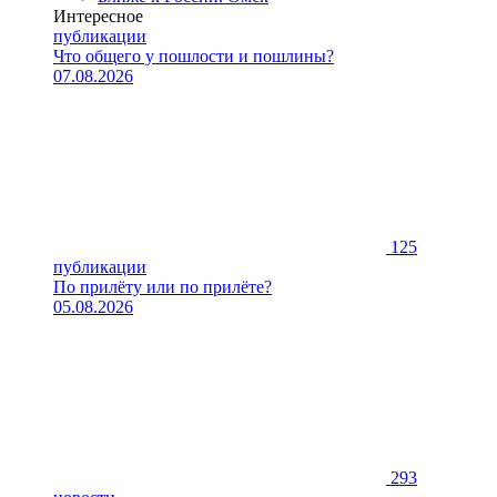
Интересное
публикации
Что общего у пошлости и пошлины?
07.08.2026
125
публикации
По прилёту или по прилёте?
05.08.2026
293