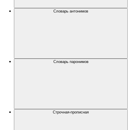
Словарь антонимов
Словарь паронимов
Строчная-прописная