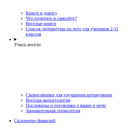
Книги в дорогу
Что почитать в самолёте?
Веселые книги
Cписок литературы на лето для учеников 2-11
классов
Учись весело
Скороговорки для улучшения артикуляции
Весёлая акцентология
Пословицы и поговорки о языке и речи
Занимательная этимология
Склонение фамилий