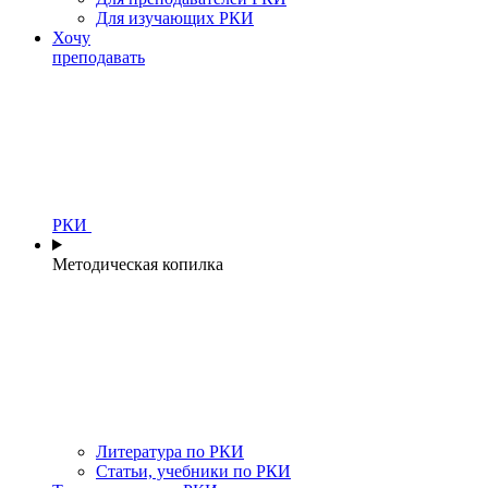
Для изучающих РКИ
Хочу
преподавать
РКИ
Методическая копилка
Литература по РКИ
Статьи, учебники по РКИ